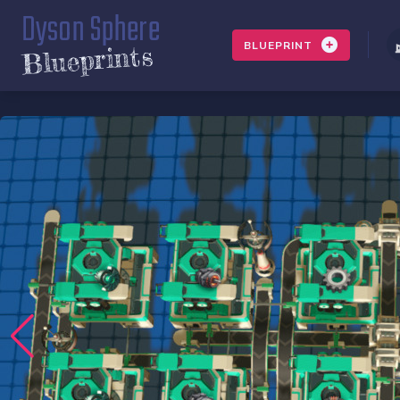
Dyson Sphere
BLUEPRINT
Blueprints